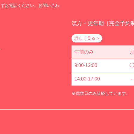
まずお電話ください。お問い合わ
漢方・更年期［完全予約
詳しく見る >
方
午前のみ
9:00-12:00
14:00-17:00
-
※偶数日のみ診療しています。